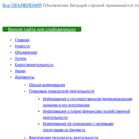
Все ОБЪЯВЛЕНИЯ
Объявления бегущей строкой принимаются по а
Версия сайта для слабовидящих
Главная
Новости
Объявления
Услуги
Благотворительность
Акции
Документы
Общая информация
Плановые показатели деятельности
Информация о государственном (муниципальном)
задании и его исполнении
Информация о плане финансово-хозяйственной
деятельности
Информация об операциях с целевыми
средствами из бюджета
Фактические результаты деятельности