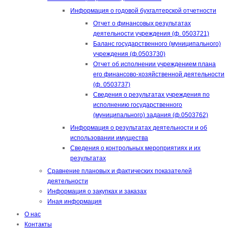
Информация о годовой бухгалтерской отчетности
Отчет о финансовых результатах
деятельности учреждения (ф. 0503721)
Баланс государственного (муниципального)
учреждения (ф.0503730)
Отчет об исполнении учреждением плана
его финансово-хозяйственной деятельности
(ф. 0503737)
Сведения о результатах учреждения по
исполнению государственного
(муниципального) задания (ф.0503762)
Информация о результатах деятельности и об
использовании имущества
Сведения о контрольных мероприятиях и их
результатах
Сравнение плановых и фактических показателей
деятельности
Информация о закупках и заказах
Иная информация
О нас
Контакты