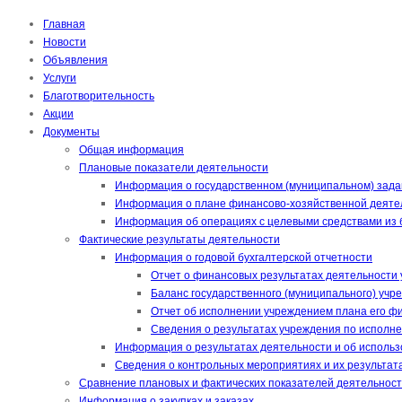
Главная
Новости
Объявления
Услуги
Благотворительность
Акции
Документы
Общая информация
Плановые показатели деятельности
Информация о государственном (муниципальном) зада
Информация о плане финансово-хозяйственной деяте
Информация об операциях с целевыми средствами из
Фактические результаты деятельности
Информация о годовой бухгалтерской отчетности
Отчет о финансовых результатах деятельности 
Баланс государственного (муниципального) учр
Отчет об исполнении учреждением плана его фи
Сведения о результатах учреждения по исполне
Информация о результатах деятельности и об исполь
Сведения о контрольных мероприятиях и их результат
Сравнение плановых и фактических показателей деятельнос
Информация о закупках и заказах