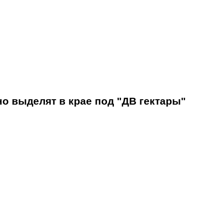
о выделят в крае под "ДВ гектары"