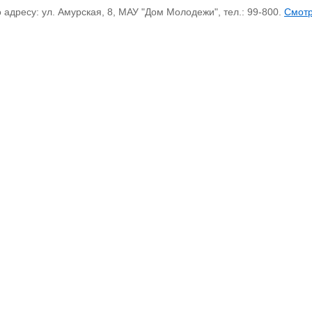
дресу: ул. Амурская, 8, МАУ "Дом Молодежи", тел.: 99-800.
Смот