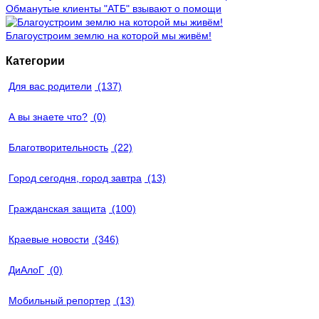
Обманутые клиенты "АТБ" взывают о помощи
Благоустроим землю на которой мы живём!
Категории
Для вас родители
(137)
А вы знаете что?
(0)
Благотворительность
(22)
Город сегодня, город завтра
(13)
Гражданская защита
(100)
Краевые новости
(346)
ДиАлоГ
(0)
Мобильный репортер
(13)