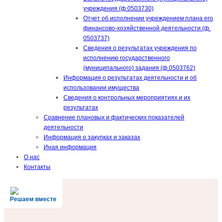
учреждения (ф.0503730)
Отчет об исполнении учреждением плана его
финансово-хозяйственной деятельности (ф.
0503737)
Сведения о результатах учреждения по
исполнению государственного
(муниципального) задания (ф.0503762)
Информация о результатах деятельности и об
использовании имущества
Сведения о контрольных мероприятиях и их
результатах
Сравнение плановых и фактических показателей
деятельности
Информация о закупках и заказах
Иная информация
О нас
Контакты
Решаем вместе