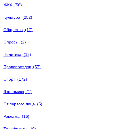
ЖКХ
(56)
Культура
(252)
Общество
(17)
Опросы
(2)
Политика
(13)
Правопорядок
(57)
Спорт
(172)
Экономика
(1)
От первого лица
(5)
Реклама
(16)
Телефильмы
(0)