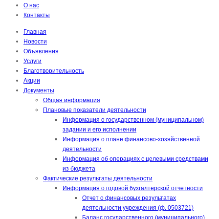
О нас
Контакты
Главная
Новости
Объявления
Услуги
Благотворительность
Акции
Документы
Общая информация
Плановые показатели деятельности
Информация о государственном (муниципальном)
задании и его исполнении
Информация о плане финансово-хозяйственной
деятельности
Информация об операциях с целевыми средствами
из бюджета
Фактические результаты деятельности
Информация о годовой бухгалтерской отчетности
Отчет о финансовых результатах
деятельности учреждения (ф. 0503721)
Баланс государственного (муниципального)