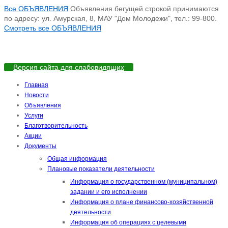
Все ОБЪЯВЛЕНИЯ
Объявления бегущей строкой принимаются
по адресу: ул. Амурская, 8, МАУ "Дом Молодежи", тел.: 99-800.
Смотреть все ОБЪЯВЛЕНИЯ
Версия сайта для слабовидящих
Главная
Новости
Объявления
Услуги
Благотворительность
Акции
Документы
Общая информация
Плановые показатели деятельности
Информация о государственном (муниципальном)
задании и его исполнении
Информация о плане финансово-хозяйственной
деятельности
Информация об операциях с целевыми