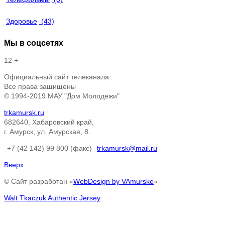
Здоровье
(43)
Мы в соцсетях
12 +
Официальный сайт телеканала
Все права защищены
© 1994-2019 МАУ "Дом Молодежи"
trkamursk.ru
682640, Хабаровский край,
г. Амурск, ул. Амурская, 8.
+7 (42 142) 99 800 (факс)
trkamursk@mail.ru
Вверх
© Сайт разработан «
WebDesign by VAmurske
»
Walt Tkaczuk Authentic Jersey