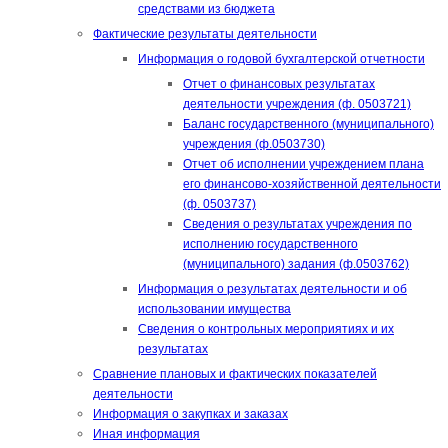
средствами из бюджета
Фактические результаты деятельности
Информация о годовой бухгалтерской отчетности
Отчет о финансовых результатах
деятельности учреждения (ф. 0503721)
Баланс государственного (муниципального)
учреждения (ф.0503730)
Отчет об исполнении учреждением плана
его финансово-хозяйственной деятельности
(ф. 0503737)
Сведения о результатах учреждения по
исполнению государственного
(муниципального) задания (ф.0503762)
Информация о результатах деятельности и об
использовании имущества
Сведения о контрольных мероприятиях и их
результатах
Сравнение плановых и фактических показателей
деятельности
Информация о закупках и заказах
Иная информация