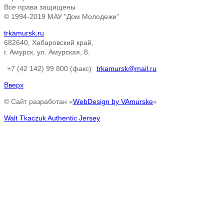
Все права защищены
© 1994-2019 МАУ "Дом Молодежи"
trkamursk.ru
682640, Хабаровский край,
г. Амурск, ул. Амурская, 8.
+7 (42 142) 99 800 (факс)
trkamursk@mail.ru
Вверх
© Сайт разработан «
WebDesign by VAmurske
»
Walt Tkaczuk Authentic Jersey