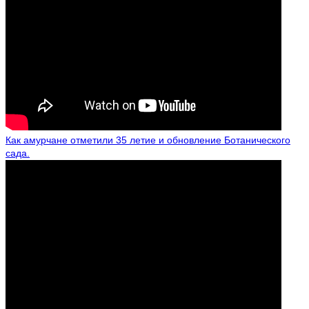
Как амурчане отметили 35 летие и обновление Ботанического
сада.