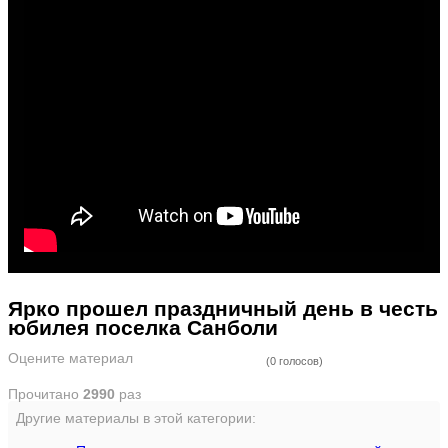
Ярко прошел праздничный день в честь
юбилея поселка Санболи
Оцените материал
(0 голосов)
Прочитано
2990
раз
Другие материалы в этой категории: