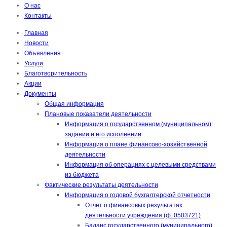
О нас
Контакты
Главная
Новости
Объявления
Услуги
Благотворительность
Акции
Документы
Общая информация
Плановые показатели деятельности
Информация о государственном (муниципальном)
задании и его исполнении
Информация о плане финансово-хозяйственной
деятельности
Информация об операциях с целевыми средствами
из бюджета
Фактические результаты деятельности
Информация о годовой бухгалтерской отчетности
Отчет о финансовых результатах
деятельности учреждения (ф. 0503721)
Баланс государственного (муниципального)