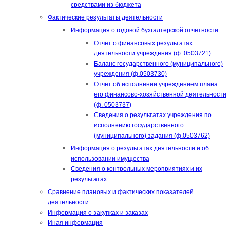
средствами из бюджета
Фактические результаты деятельности
Информация о годовой бухгалтерской отчетности
Отчет о финансовых результатах
деятельности учреждения (ф. 0503721)
Баланс государственного (муниципального)
учреждения (ф.0503730)
Отчет об исполнении учреждением плана
его финансово-хозяйственной деятельности
(ф. 0503737)
Сведения о результатах учреждения по
исполнению государственного
(муниципального) задания (ф.0503762)
Информация о результатах деятельности и об
использовании имущества
Сведения о контрольных мероприятиях и их
результатах
Сравнение плановых и фактических показателей
деятельности
Информация о закупках и заказах
Иная информация