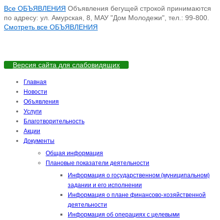
Все ОБЪЯВЛЕНИЯ
Объявления бегущей строкой принимаются
по адресу: ул. Амурская, 8, МАУ "Дом Молодежи", тел.: 99-800.
Смотреть все ОБЪЯВЛЕНИЯ
Версия сайта для слабовидящих
Главная
Новости
Объявления
Услуги
Благотворительность
Акции
Документы
Общая информация
Плановые показатели деятельности
Информация о государственном (муниципальном)
задании и его исполнении
Информация о плане финансово-хозяйственной
деятельности
Информация об операциях с целевыми