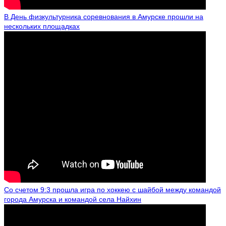
В День физкультурника соревнования в Амурске прошли на
нескольких площадках
Со счетом 9:3 прошла игра по хоккею с шайбой между командой
города Амурска и командой села Найхин