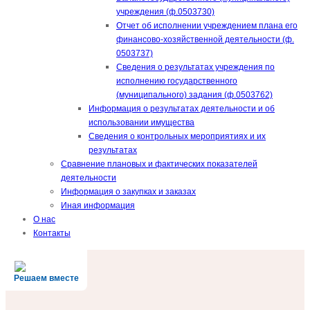
учреждения (ф.0503730)
Отчет об исполнении учреждением плана его
финансово-хозяйственной деятельности (ф.
0503737)
Сведения о результатах учреждения по
исполнению государственного
(муниципального) задания (ф.0503762)
Информация о результатах деятельности и об
использовании имущества
Сведения о контрольных мероприятиях и их
результатах
Сравнение плановых и фактических показателей
деятельности
Информация о закупках и заказах
Иная информация
О нас
Контакты
Решаем вместе