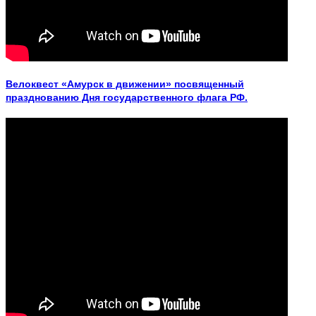
Велоквест «Амурск в движении» посвященный
празднованию Дня государственного флага РФ.