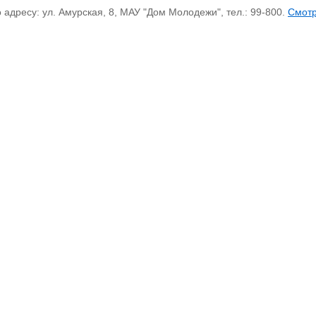
дресу: ул. Амурская, 8, МАУ "Дом Молодежи", тел.: 99-800.
Смот