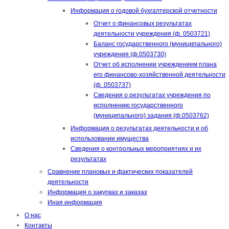
Информация о годовой бухгалтерской отчетности
Отчет о финансовых результатах
деятельности учреждения (ф. 0503721)
Баланс государственного (муниципального)
учреждения (ф.0503730)
Отчет об исполнении учреждением плана
его финансово-хозяйственной деятельности
(ф. 0503737)
Сведения о результатах учреждения по
исполнению государственного
(муниципального) задания (ф.0503762)
Информация о результатах деятельности и об
использовании имущества
Сведения о контрольных мероприятиях и их
результатах
Сравнение плановых и фактических показателей
деятельности
Информация о закупках и заказах
Иная информация
О нас
Контакты