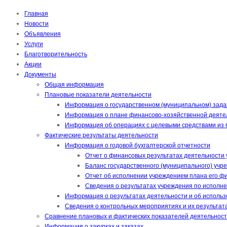
Главная
Новости
Объявления
Услуги
Благотворительность
Акции
Документы
Общая информация
Плановые показатели деятельности
Информация о государственном (муниципальном) зада
Информация о плане финансово-хозяйственной деяте
Информация об операциях с целевыми средствами из
Фактические результаты деятельности
Информация о годовой бухгалтерской отчетности
Отчет о финансовых результатах деятельности 
Баланс государственного (муниципального) учр
Отчет об исполнении учреждением плана его фи
Сведения о результатах учреждения по исполне
Информация о результатах деятельности и об исполь
Сведения о контрольных мероприятиях и их результат
Сравнение плановых и фактических показателей деятельнос
Информация о закупках и заказах