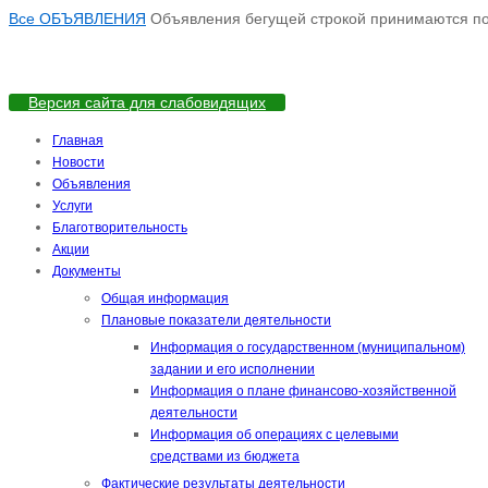
Все ОБЪЯВЛЕНИЯ
Объявления бегущей строкой принимаются по а
Версия сайта для слабовидящих
Главная
Новости
Объявления
Услуги
Благотворительность
Акции
Документы
Общая информация
Плановые показатели деятельности
Информация о государственном (муниципальном)
задании и его исполнении
Информация о плане финансово-хозяйственной
деятельности
Информация об операциях с целевыми
средствами из бюджета
Фактические результаты деятельности