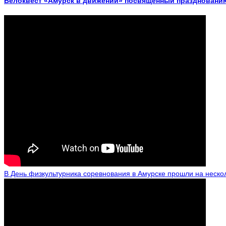
Велоквест «Амурск в движении» посвященный празднованию
В День физкультурника соревнования в Амурске прошли на неско