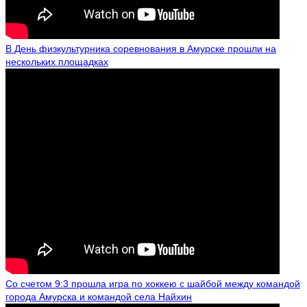
В День физкультурника соревнования в Амурске прошли на
нескольких площадках
Со счетом 9:3 прошла игра по хоккею с шайбой между командой
города Амурска и командой села Найхин