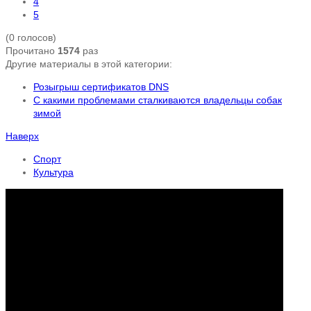
4
5
(0 голосов)
Прочитано
1574
раз
Другие материалы в этой категории:
Розыгрыш сертификатов DNS
С какими проблемами сталкиваются владельцы собак
зимой
Наверх
Спорт
Культура