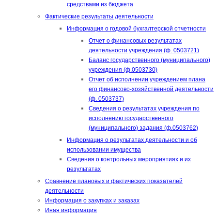
средствами из бюджета
Фактические результаты деятельности
Информация о годовой бухгалтерской отчетности
Отчет о финансовых результатах
деятельности учреждения (ф. 0503721)
Баланс государственного (муниципального)
учреждения (ф.0503730)
Отчет об исполнении учреждением плана
его финансово-хозяйственной деятельности
(ф. 0503737)
Сведения о результатах учреждения по
исполнению государственного
(муниципального) задания (ф.0503762)
Информация о результатах деятельности и об
использовании имущества
Сведения о контрольных мероприятиях и их
результатах
Сравнение плановых и фактических показателей
деятельности
Информация о закупках и заказах
Иная информация