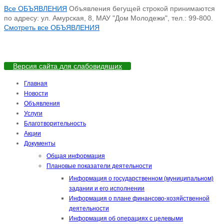
Все ОБЪЯВЛЕНИЯ
Объявления бегущей строкой принимаются
по адресу: ул. Амурская, 8, МАУ "Дом Молодежи", тел.: 99-800.
Смотреть все ОБЪЯВЛЕНИЯ
Версия сайта для слабовидящих
Главная
Новости
Объявления
Услуги
Благотворительность
Акции
Документы
Общая информация
Плановые показатели деятельности
Информация о государственном (муниципальном)
задании и его исполнении
Информация о плане финансово-хозяйственной
деятельности
Информация об операциях с целевыми