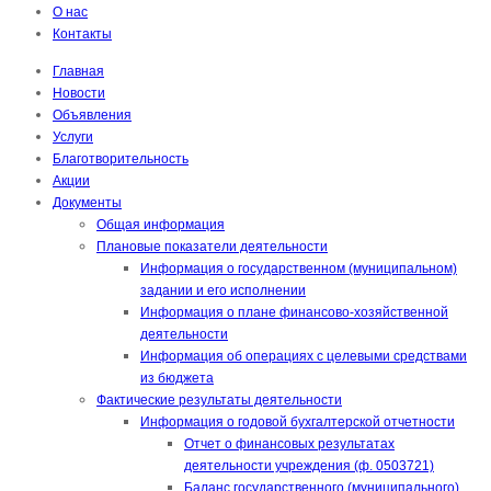
О нас
Контакты
Главная
Новости
Объявления
Услуги
Благотворительность
Акции
Документы
Общая информация
Плановые показатели деятельности
Информация о государственном (муниципальном)
задании и его исполнении
Информация о плане финансово-хозяйственной
деятельности
Информация об операциях с целевыми средствами
из бюджета
Фактические результаты деятельности
Информация о годовой бухгалтерской отчетности
Отчет о финансовых результатах
деятельности учреждения (ф. 0503721)
Баланс государственного (муниципального)