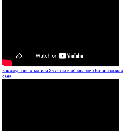
Как амурчане отметили 35 летие и обновление Ботанического
сада.