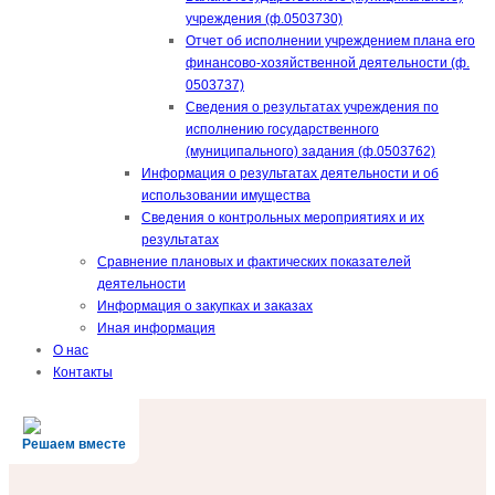
учреждения (ф.0503730)
Отчет об исполнении учреждением плана его
финансово-хозяйственной деятельности (ф.
0503737)
Сведения о результатах учреждения по
исполнению государственного
(муниципального) задания (ф.0503762)
Информация о результатах деятельности и об
использовании имущества
Сведения о контрольных мероприятиях и их
результатах
Сравнение плановых и фактических показателей
деятельности
Информация о закупках и заказах
Иная информация
О нас
Контакты
Решаем вместе