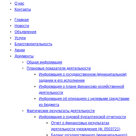
О нас
Контакты
Главная
Новости
Объявления
Услуги
Благотворительность
Акции
Документы
Общая информация
Плановые показатели деятельности
Информация о государственном (муниципальном)
задании и его исполнении
Информация о плане финансово-хозяйственной
деятельности
Информация об операциях с целевыми средствами
из бюджета
Фактические результаты деятельности
Информация о годовой бухгалтерской отчетности
Отчет о финансовых результатах
деятельности учреждения (ф. 0503721)
Баланс государственного (муниципального)