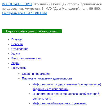
Все ОБЪЯВЛЕНИЯ
Объявления бегущей строкой принимаются
по адресу: ул. Амурская, 8, МАУ "Дом Молодежи", тел.: 99-800.
Смотреть все ОБЪЯВЛЕНИЯ
Версия сайта для слабовидящих
Главная
Новости
Объявления
Услуги
Благотворительность
Акции
Документы
Общая информация
Плановые показатели деятельности
Информация о государственном (муниципальном)
задании и его исполнении
Информация о плане финансово-хозяйственной
деятельности
Информация об операциях с целевыми