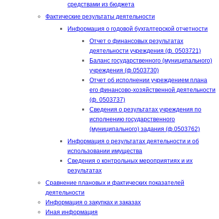
средствами из бюджета
Фактические результаты деятельности
Информация о годовой бухгалтерской отчетности
Отчет о финансовых результатах
деятельности учреждения (ф. 0503721)
Баланс государственного (муниципального)
учреждения (ф.0503730)
Отчет об исполнении учреждением плана
его финансово-хозяйственной деятельности
(ф. 0503737)
Сведения о результатах учреждения по
исполнению государственного
(муниципального) задания (ф.0503762)
Информация о результатах деятельности и об
использовании имущества
Сведения о контрольных мероприятиях и их
результатах
Сравнение плановых и фактических показателей
деятельности
Информация о закупках и заказах
Иная информация