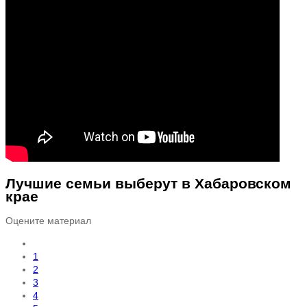
Лучшие семьи выберут в Хабаровском
крае
Оцените материал
1
2
3
4