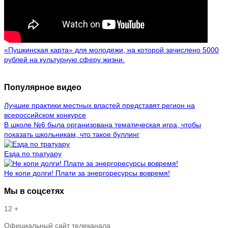
«Пушкинская карта» для молодежи, на которой зачислено 5000
рублей на культурную сферу жизни.
Популярное видео
Лучшие практики местных властей представят регион на
всероссийском конкурсе
В школе №6 была организована тематическая игра, чтобы
показать школьникам, что такое буллинг
Езда по тратуару
Не копи долги! Плати за энергоресурсы вовремя!
Мы в соцсетях
12 +
Официальный сайт телеканала