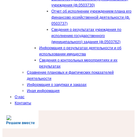
учреждения (ф.0503730)
Отчет об исполнении учреждением плана его
финансово-хозяйственной деятельности (ф.
0503737)
Сведения о результатах учреждения по
исполнению государственного
(муниципального) задания (ф.0503762)
Информация о результатах деятельности и об
использовании имущества
Сведения о контрольных мероприятиях и их
результатах
Сравнение плановых и фактических показателей
деятельности
Информация о закупках и заказах
Иная информация
О нас
Контакты
Решаем вместе