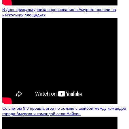
В День физкультурника соревнования в Амурске прошли на
нескольких площадках
Со счетом 9:3 прошла игра по хоккею с шайбой между командой
города Амурска и командой села Найхин