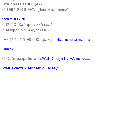
Все права защищены
© 1994-2019 МАУ "Дом Молодежи"
trkamursk.ru
682640, Хабаровский край,
г. Амурск, ул. Амурская, 8.
+7 (42 142) 99 800 (факс)
trkamursk@mail.ru
Вверх
© Сайт разработан «
WebDesign by VAmurske
»
Walt Tkaczuk Authentic Jersey