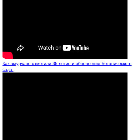
Как амурчане отметили 35 летие и обновление Ботанического
сада.