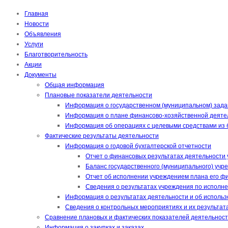
Главная
Новости
Объявления
Услуги
Благотворительность
Акции
Документы
Общая информация
Плановые показатели деятельности
Информация о государственном (муниципальном) зада
Информация о плане финансово-хозяйственной деяте
Информация об операциях с целевыми средствами из
Фактические результаты деятельности
Информация о годовой бухгалтерской отчетности
Отчет о финансовых результатах деятельности 
Баланс государственного (муниципального) учр
Отчет об исполнении учреждением плана его фи
Сведения о результатах учреждения по исполне
Информация о результатах деятельности и об исполь
Сведения о контрольных мероприятиях и их результат
Сравнение плановых и фактических показателей деятельнос
Информация о закупках и заказах