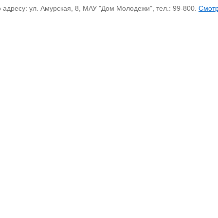
дресу: ул. Амурская, 8, МАУ "Дом Молодежи", тел.: 99-800.
Смот