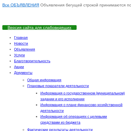
Все ОБЪЯВЛЕНИЯ
Объявления бегущей строкой принимаются по а
Версия сайта для слабовидящих
Главная
Новости
Объявления
Услуги
Благотворительность
Акции
Документы
Общая информация
Плановые показатели деятельности
Информация о государственном (муниципальном)
задании и его исполнении
Информация о плане финансово-хозяйственной
деятельности
Информация об операциях с целевыми
средствами из бюджета
Фактические результаты деятельности