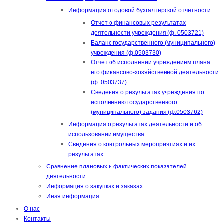
Информация о годовой бухгалтерской отчетности
Отчет о финансовых результатах
деятельности учреждения (ф. 0503721)
Баланс государственного (муниципального)
учреждения (ф.0503730)
Отчет об исполнении учреждением плана
его финансово-хозяйственной деятельности
(ф. 0503737)
Сведения о результатах учреждения по
исполнению государственного
(муниципального) задания (ф.0503762)
Информация о результатах деятельности и об
использовании имущества
Сведения о контрольных мероприятиях и их
результатах
Сравнение плановых и фактических показателей
деятельности
Информация о закупках и заказах
Иная информация
О нас
Контакты