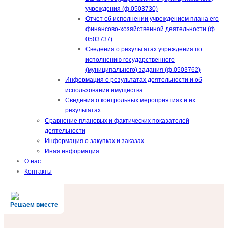
учреждения (ф.0503730)
Отчет об исполнении учреждением плана его
финансово-хозяйственной деятельности (ф.
0503737)
Сведения о результатах учреждения по
исполнению государственного
(муниципального) задания (ф.0503762)
Информация о результатах деятельности и об
использовании имущества
Сведения о контрольных мероприятиях и их
результатах
Сравнение плановых и фактических показателей
деятельности
Информация о закупках и заказах
Иная информация
О нас
Контакты
Решаем вместе