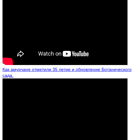
Как амурчане отметили 35 летие и обновление Ботанического
сада.