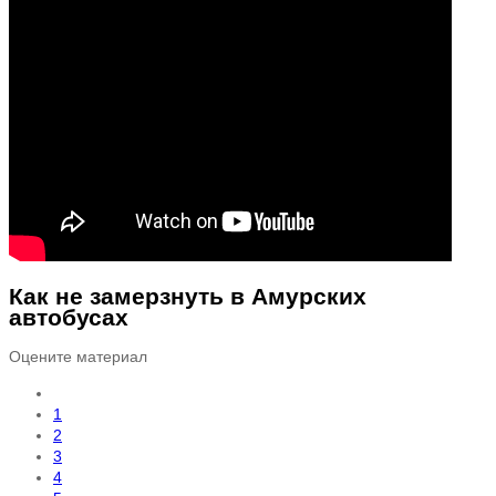
Как не замерзнуть в Амурских
автобусах
Оцените материал
1
2
3
4