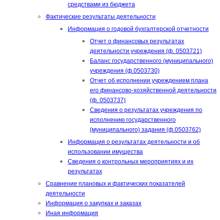
средствами из бюджета
Фактические результаты деятельности
Информация о годовой бухгалтерской отчетности
Отчет о финансовых результатах
деятельности учреждения (ф. 0503721)
Баланс государственного (муниципального)
учреждения (ф.0503730)
Отчет об исполнении учреждением плана
его финансово-хозяйственной деятельности
(ф. 0503737)
Сведения о результатах учреждения по
исполнению государственного
(муниципального) задания (ф.0503762)
Информация о результатах деятельности и об
использовании имущества
Сведения о контрольных мероприятиях и их
результатах
Сравнение плановых и фактических показателей
деятельности
Информация о закупках и заказах
Иная информация