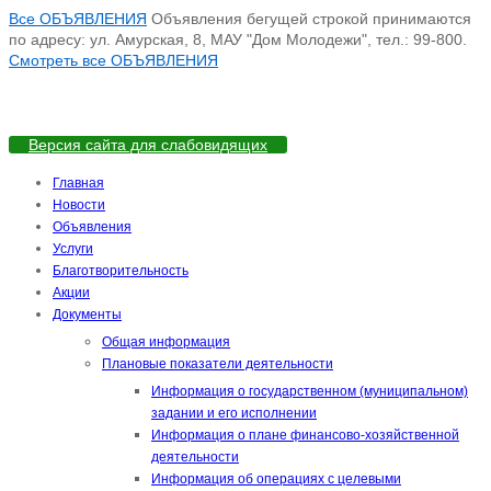
Все ОБЪЯВЛЕНИЯ
Объявления бегущей строкой принимаются
по адресу: ул. Амурская, 8, МАУ "Дом Молодежи", тел.: 99-800.
Смотреть все ОБЪЯВЛЕНИЯ
Версия сайта для слабовидящих
Главная
Новости
Объявления
Услуги
Благотворительность
Акции
Документы
Общая информация
Плановые показатели деятельности
Информация о государственном (муниципальном)
задании и его исполнении
Информация о плане финансово-хозяйственной
деятельности
Информация об операциях с целевыми