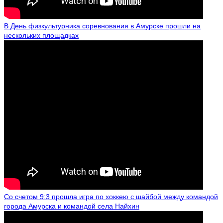
В День физкультурника соревнования в Амурске прошли на
нескольких площадках
Со счетом 9:3 прошла игра по хоккею с шайбой между командой
города Амурска и командой села Найхин