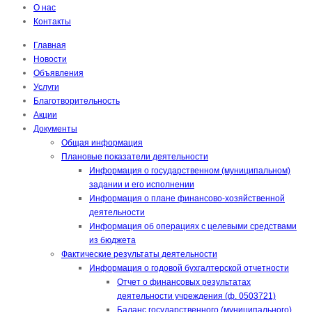
О нас
Контакты
Главная
Новости
Объявления
Услуги
Благотворительность
Акции
Документы
Общая информация
Плановые показатели деятельности
Информация о государственном (муниципальном)
задании и его исполнении
Информация о плане финансово-хозяйственной
деятельности
Информация об операциях с целевыми средствами
из бюджета
Фактические результаты деятельности
Информация о годовой бухгалтерской отчетности
Отчет о финансовых результатах
деятельности учреждения (ф. 0503721)
Баланс государственного (муниципального)