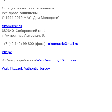
12 +
Официальный сайт телеканала
Все права защищены
© 1994-2019 МАУ "Дом Молодежи"
trkamursk.ru
682640, Хабаровский край,
г. Амурск, ул. Амурская, 8.
+7 (42 142) 99 800 (факс)
trkamursk@mail.ru
Вверх
© Сайт разработан «
WebDesign by VAmurske
»
Walt Tkaczuk Authentic Jersey