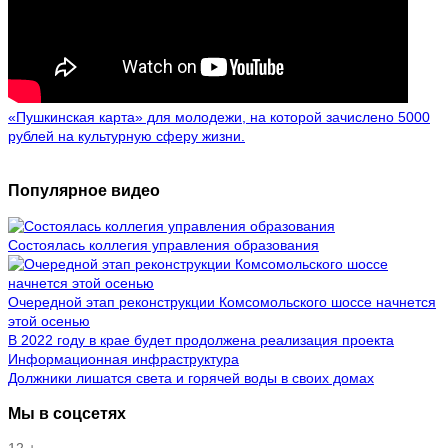
«Пушкинская карта» для молодежи, на которой зачислено 5000
рублей на культурную сферу жизни.
Популярное видео
Состоялась коллегия управления образования
Очередной этап реконструкции Комсомольского шоссе начнется
этой осенью
В 2022 году в крае будет продолжена реализация проекта
Информационная инфраструктура
Должники лишатся света и горячей воды в своих домах
Мы в соцсетях