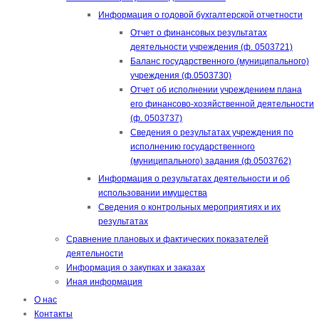
Информация о годовой бухгалтерской отчетности
Отчет о финансовых результатах
деятельности учреждения (ф. 0503721)
Баланс государственного (муниципального)
учреждения (ф.0503730)
Отчет об исполнении учреждением плана
его финансово-хозяйственной деятельности
(ф. 0503737)
Сведения о результатах учреждения по
исполнению государственного
(муниципального) задания (ф.0503762)
Информация о результатах деятельности и об
использовании имущества
Сведения о контрольных мероприятиях и их
результатах
Сравнение плановых и фактических показателей
деятельности
Информация о закупках и заказах
Иная информация
О нас
Контакты