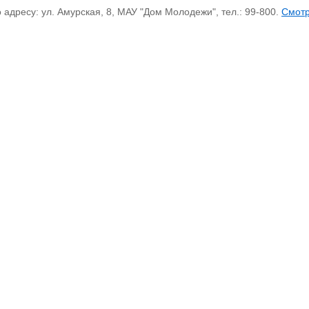
дресу: ул. Амурская, 8, МАУ "Дом Молодежи", тел.: 99-800.
Смот