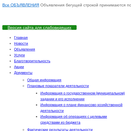
Все ОБЪЯВЛЕНИЯ
Объявления бегущей строкой принимаются по а
Версия сайта для слабовидящих
Главная
Новости
Объявления
Услуги
Благотворительность
Акции
Документы
Общая информация
Плановые показатели деятельности
Информация о государственном (муниципальном)
задании и его исполнении
Информация о плане финансово-хозяйственной
деятельности
Информация об операциях с целевыми
средствами из бюджета
Фактические результаты деятельности