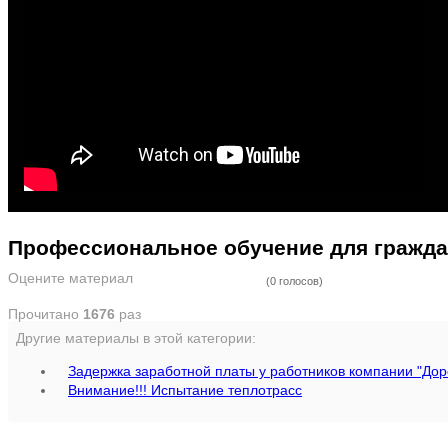
Профессиональное обучение для гражда
Оцените материал
(0 голосов)
Прочитано
1676
раз
Другие материалы в этой категории:
Задержка заработной платы у работников компании "Дор
Внимание!!! Испытание теплотрасс