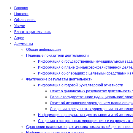
Главная
Новости
Объявления
Услуги
Благотворительность
Акции
Документы
Общая информация
Плановые показатели деятельности
Информация о государственном (муниципальном) зада
Информация о плане финансово-хозяйственной деяте
Информация об операциях с целевыми средствами из
Фактические результаты деятельности
Информация о годовой бухгалтерской отчетности
Отчет о финансовых результатах деятельности 
Баланс государственного (муниципального) учр
Отчет об исполнении учреждением плана его фи
Сведения о результатах учреждения по исполне
Информация о результатах деятельности и об исполь
Сведения о контрольных мероприятиях и их результат
Сравнение плановых и фактических показателей деятельнос
Информация о закупках и заказах