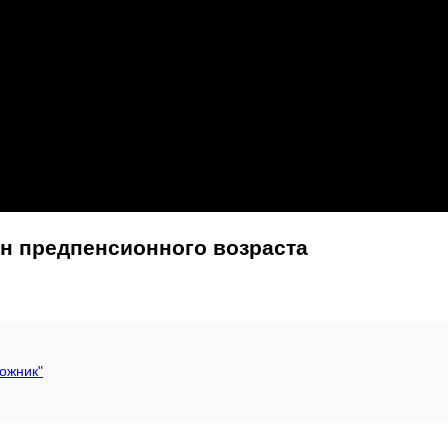
н предпенсионного возраста
ожник"