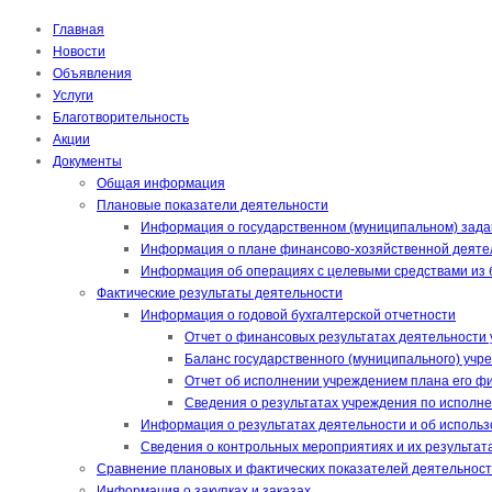
Главная
Новости
Объявления
Услуги
Благотворительность
Акции
Документы
Общая информация
Плановые показатели деятельности
Информация о государственном (муниципальном) зада
Информация о плане финансово-хозяйственной деяте
Информация об операциях с целевыми средствами из
Фактические результаты деятельности
Информация о годовой бухгалтерской отчетности
Отчет о финансовых результатах деятельности 
Баланс государственного (муниципального) учр
Отчет об исполнении учреждением плана его фи
Сведения о результатах учреждения по исполне
Информация о результатах деятельности и об исполь
Сведения о контрольных мероприятиях и их результат
Сравнение плановых и фактических показателей деятельнос
Информация о закупках и заказах