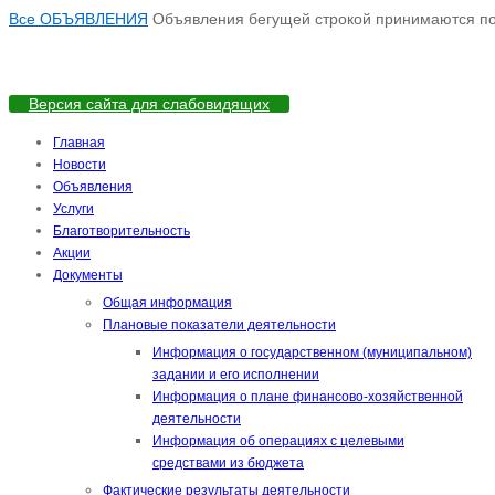
Все ОБЪЯВЛЕНИЯ
Объявления бегущей строкой принимаются по а
Версия сайта для слабовидящих
Главная
Новости
Объявления
Услуги
Благотворительность
Акции
Документы
Общая информация
Плановые показатели деятельности
Информация о государственном (муниципальном)
задании и его исполнении
Информация о плане финансово-хозяйственной
деятельности
Информация об операциях с целевыми
средствами из бюджета
Фактические результаты деятельности