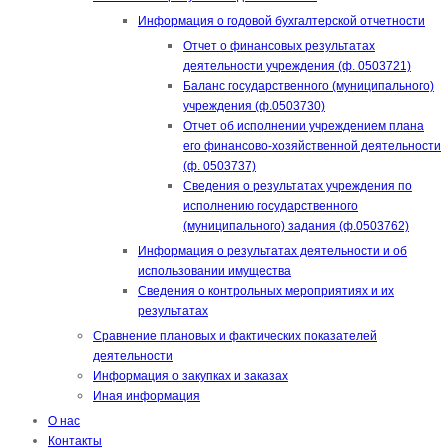
Информация о годовой бухгалтерской отчетности
Отчет о финансовых результатах
деятельности учреждения (ф. 0503721)
Баланс государственного (муниципального)
учреждения (ф.0503730)
Отчет об исполнении учреждением плана
его финансово-хозяйственной деятельности
(ф. 0503737)
Сведения о результатах учреждения по
исполнению государственного
(муниципального) задания (ф.0503762)
Информация о результатах деятельности и об
использовании имущества
Сведения о контрольных мероприятиях и их
результатах
Сравнение плановых и фактических показателей
деятельности
Информация о закупках и заказах
Иная информация
О нас
Контакты