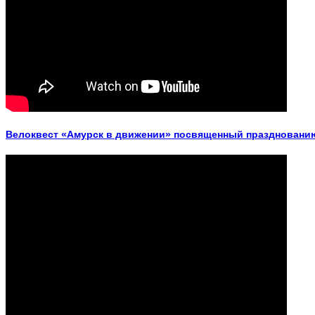
Велоквест «Амурск в движении» посвященный празднованию