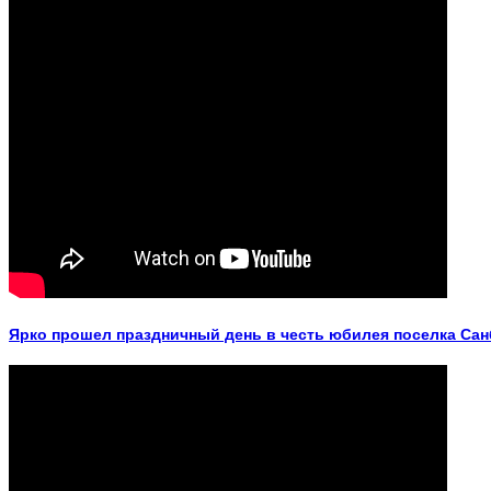
Ярко прошел праздничный день в честь юбилея поселка Са