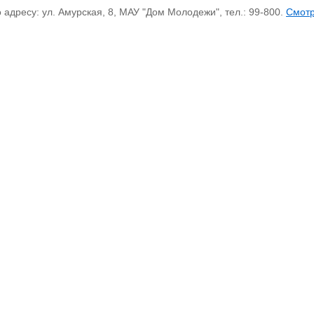
дресу: ул. Амурская, 8, МАУ "Дом Молодежи", тел.: 99-800.
Смот