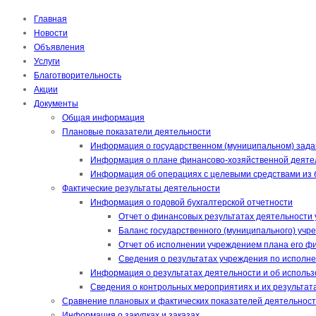
Главная
Новости
Объявления
Услуги
Благотворительность
Акции
Документы
Общая информация
Плановые показатели деятельности
Информация о государственном (муниципальном) зада
Информация о плане финансово-хозяйственной деяте
Информация об операциях с целевыми средствами из
Фактические результаты деятельности
Информация о годовой бухгалтерской отчетности
Отчет о финансовых результатах деятельности 
Баланс государственного (муниципального) учр
Отчет об исполнении учреждением плана его фи
Сведения о результатах учреждения по исполне
Информация о результатах деятельности и об исполь
Сведения о контрольных мероприятиях и их результат
Сравнение плановых и фактических показателей деятельнос
Информация о закупках и заказах