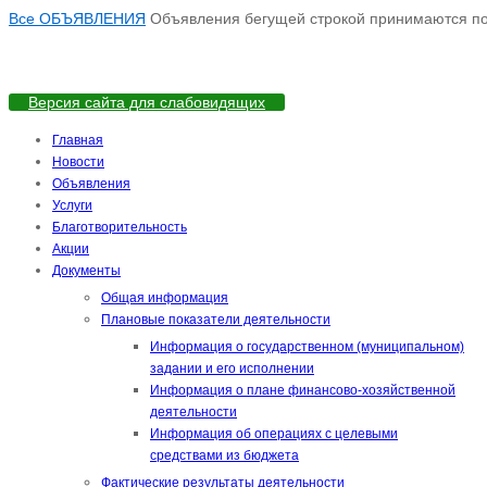
Все ОБЪЯВЛЕНИЯ
Объявления бегущей строкой принимаются по а
Версия сайта для слабовидящих
Главная
Новости
Объявления
Услуги
Благотворительность
Акции
Документы
Общая информация
Плановые показатели деятельности
Информация о государственном (муниципальном)
задании и его исполнении
Информация о плане финансово-хозяйственной
деятельности
Информация об операциях с целевыми
средствами из бюджета
Фактические результаты деятельности