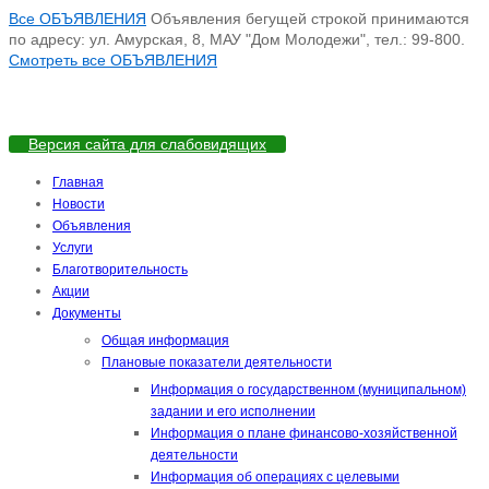
Все ОБЪЯВЛЕНИЯ
Объявления бегущей строкой принимаются
по адресу: ул. Амурская, 8, МАУ "Дом Молодежи", тел.: 99-800.
Смотреть все ОБЪЯВЛЕНИЯ
Версия сайта для слабовидящих
Главная
Новости
Объявления
Услуги
Благотворительность
Акции
Документы
Общая информация
Плановые показатели деятельности
Информация о государственном (муниципальном)
задании и его исполнении
Информация о плане финансово-хозяйственной
деятельности
Информация об операциях с целевыми