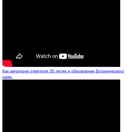
Как амурчане отметили 35 летие и обновление Ботанического
сада.