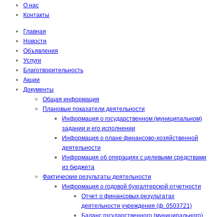
О нас
Контакты
Главная
Новости
Объявления
Услуги
Благотворительность
Акции
Документы
Общая информация
Плановые показатели деятельности
Информация о государственном (муниципальном)
задании и его исполнении
Информация о плане финансово-хозяйственной
деятельности
Информация об операциях с целевыми средствами
из бюджета
Фактические результаты деятельности
Информация о годовой бухгалтерской отчетности
Отчет о финансовых результатах
деятельности учреждения (ф. 0503721)
Баланс государственного (муниципального)