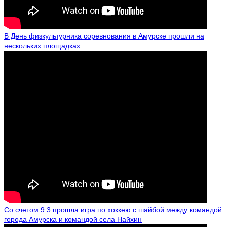
В День физкультурника соревнования в Амурске прошли на
нескольких площадках
Со счетом 9:3 прошла игра по хоккею с шайбой между командой
города Амурска и командой села Найхин