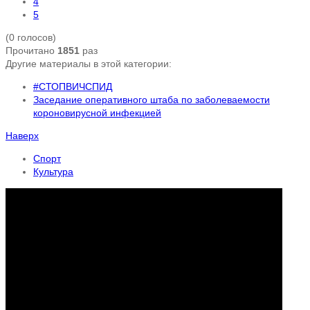
4
5
(0 голосов)
Прочитано
1851
раз
Другие материалы в этой категории:
#СТОПВИЧСПИД
Заседание оперативного штаба по заболеваемости
короновирусной инфекцией
Наверх
Спорт
Культура