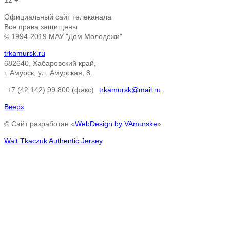
12 +
Официальный сайт телеканала
Все права защищены
© 1994-2019 МАУ "Дом Молодежи"
trkamursk.ru
682640, Хабаровский край,
г. Амурск, ул. Амурская, 8.
+7 (42 142) 99 800 (факс)
trkamursk@mail.ru
Вверх
© Сайт разработан «
WebDesign by VAmurske
»
Walt Tkaczuk Authentic Jersey