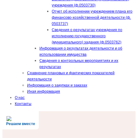
учреждения (ф.0503730)
Отчет об исполнении учреждением плана его
финансово-хозяйственной деятельности (ф.
0503737)
Сведения о результатах учреждения по
исполнению государственного
(муниципального) задания (ф.0503762)
Информация о результатах деятельности и об
использовании имущества
Сведения о контрольных мероприятиях и их
результатах
Сравнение плановых и фактических показателей
деятельности
Информация о закупках и заказах
Иная информация
О нас
Контакты
Решаем вместе