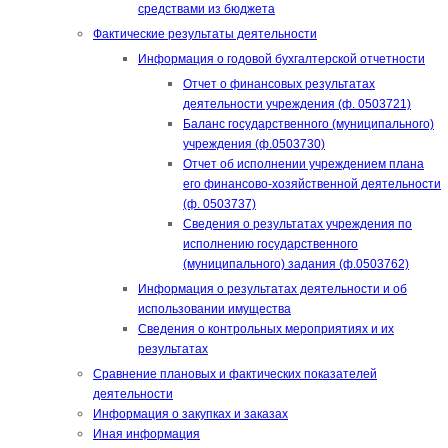
средствами из бюджета
Фактические результаты деятельности
Информация о годовой бухгалтерской отчетности
Отчет о финансовых результатах
деятельности учреждения (ф. 0503721)
Баланс государственного (муниципального)
учреждения (ф.0503730)
Отчет об исполнении учреждением плана
его финансово-хозяйственной деятельности
(ф. 0503737)
Сведения о результатах учреждения по
исполнению государственного
(муниципального) задания (ф.0503762)
Информация о результатах деятельности и об
использовании имущества
Сведения о контрольных мероприятиях и их
результатах
Сравнение плановых и фактических показателей
деятельности
Информация о закупках и заказах
Иная информация