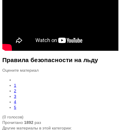
Правила безопасности на льду
Оцените материал
1
2
3
4
5
(0 голосов)
Прочитано
1892
раз
Другие материалы в этой категории: