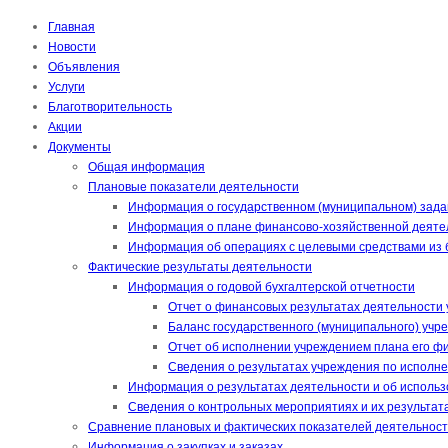
Главная
Новости
Объявления
Услуги
Благотворительность
Акции
Документы
Общая информация
Плановые показатели деятельности
Информация о государственном (муниципальном) зада
Информация о плане финансово-хозяйственной деяте
Информация об операциях с целевыми средствами из
Фактические результаты деятельности
Информация о годовой бухгалтерской отчетности
Отчет о финансовых результатах деятельности 
Баланс государственного (муниципального) учр
Отчет об исполнении учреждением плана его фи
Сведения о результатах учреждения по исполне
Информация о результатах деятельности и об исполь
Сведения о контрольных мероприятиях и их результат
Сравнение плановых и фактических показателей деятельнос
Информация о закупках и заказах