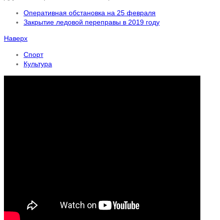
Оперативная обстановка на 25 февраля
Закрытие ледовой переправы в 2019 году
Наверх
Спорт
Культура