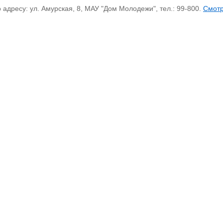
дресу: ул. Амурская, 8, МАУ "Дом Молодежи", тел.: 99-800.
Смот