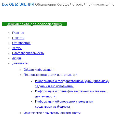
Все ОБЪЯВЛЕНИЯ
Объявления бегущей строкой принимаются по а
Версия сайта для слабовидящих
Главная
Новости
Объявления
Услуги
Благотворительность
Акции
Документы
Общая информация
Плановые показатели деятельности
Информация о государственном (муниципальном)
задании и его исполнении
Информация о плане финансово-хозяйственной
деятельности
Информация об операциях с целевыми
средствами из бюджета
Фактические результаты деятельности