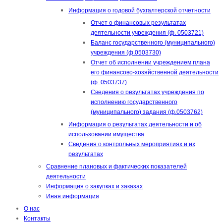
Информация о годовой бухгалтерской отчетности
Отчет о финансовых результатах
деятельности учреждения (ф. 0503721)
Баланс государственного (муниципального)
учреждения (ф.0503730)
Отчет об исполнении учреждением плана
его финансово-хозяйственной деятельности
(ф. 0503737)
Сведения о результатах учреждения по
исполнению государственного
(муниципального) задания (ф.0503762)
Информация о результатах деятельности и об
использовании имущества
Сведения о контрольных мероприятиях и их
результатах
Сравнение плановых и фактических показателей
деятельности
Информация о закупках и заказах
Иная информация
О нас
Контакты