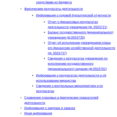
средствами из бюджета
Фактические результаты деятельности
Информация о годовой бухгалтерской отчетности
Отчет о финансовых результатах
деятельности учреждения (ф. 0503721)
Баланс государственного (муниципального)
учреждения (ф.0503730)
Отчет об исполнении учреждением плана
его финансово-хозяйственной деятельности
(ф. 0503737)
Сведения о результатах учреждения по
исполнению государственного
(муниципального) задания (ф.0503762)
Информация о результатах деятельности и об
использовании имущества
Сведения о контрольных мероприятиях и их
результатах
Сравнение плановых и фактических показателей
деятельности
Информация о закупках и заказах
Иная информация