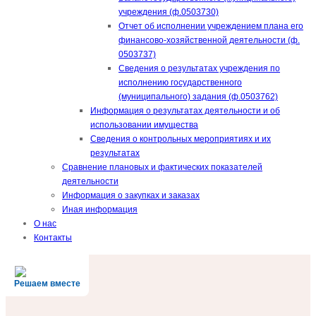
учреждения (ф.0503730)
Отчет об исполнении учреждением плана его
финансово-хозяйственной деятельности (ф.
0503737)
Сведения о результатах учреждения по
исполнению государственного
(муниципального) задания (ф.0503762)
Информация о результатах деятельности и об
использовании имущества
Сведения о контрольных мероприятиях и их
результатах
Сравнение плановых и фактических показателей
деятельности
Информация о закупках и заказах
Иная информация
О нас
Контакты
Решаем вместе