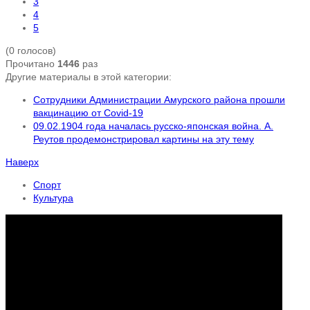
3
4
5
(0 голосов)
Прочитано
1446
раз
Другие материалы в этой категории:
Сотрудники Администрации Амурского района прошли
вакцинацию от Covid-19
09.02.1904 года началась русско-японская война. А.
Реутов продемонстрировал картины на эту тему
Наверх
Спорт
Культура