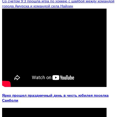
Со счетом 9:3 прошла игра по хоккею с шайбой между командой
города Амурска и командой села Найхин
Ярко прошел праздничный день в честь юбилея поселка
Санболи