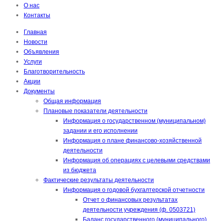
О нас
Контакты
Главная
Новости
Объявления
Услуги
Благотворительность
Акции
Документы
Общая информация
Плановые показатели деятельности
Информация о государственном (муниципальном)
задании и его исполнении
Информация о плане финансово-хозяйственной
деятельности
Информация об операциях с целевыми средствами
из бюджета
Фактические результаты деятельности
Информация о годовой бухгалтерской отчетности
Отчет о финансовых результатах
деятельности учреждения (ф. 0503721)
Баланс государственного (муниципального)