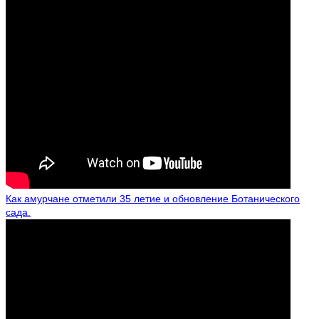
Как амурчане отметили 35 летие и обновление Ботанического
сада.