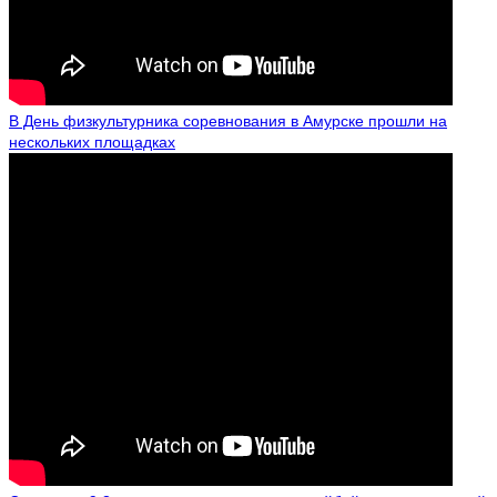
В День физкультурника соревнования в Амурске прошли на
нескольких площадках