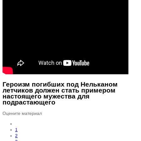
Героизм погибших под Нельканом
летчиков должен стать примером
настоящего мужества для
подрастающего
Оцените материал
1
2