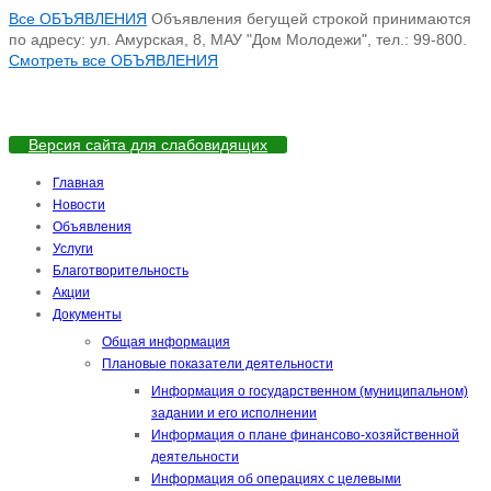
Все ОБЪЯВЛЕНИЯ
Объявления бегущей строкой принимаются
по адресу: ул. Амурская, 8, МАУ "Дом Молодежи", тел.: 99-800.
Смотреть все ОБЪЯВЛЕНИЯ
Версия сайта для слабовидящих
Главная
Новости
Объявления
Услуги
Благотворительность
Акции
Документы
Общая информация
Плановые показатели деятельности
Информация о государственном (муниципальном)
задании и его исполнении
Информация о плане финансово-хозяйственной
деятельности
Информация об операциях с целевыми