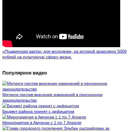
«Пушкинская карта» для молодежи, на которой зачислено 5000
рублей на культурную сферу жизни.
Популярное видео
Митинги против внесения изменений в пенсионное
законодательство
Бюджет района принят с дефицитом
Мероприятия в Амурске с 1 по 7 Апреля