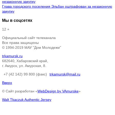
Глава городского поселения Эльбан оштрафован за незаконную
закупку
Мы в соцсетях
12 +
Официальный сайт телеканала
Все права защищены
© 1994-2019 МАУ "Дом Молодежи"
trkamursk.ru
682640, Хабаровский край,
г. Амурск, ул. Амурская, 8.
+7 (42 142) 99 800 (факс)
trkamursk@mail.ru
Вверх
© Сайт разработан «
WebDesign by VAmurske
»
Walt Tkaczuk Authentic Jersey